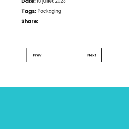
Date:
10 juillet 2023
Tags:
Packaging
Share:
Prev
Next