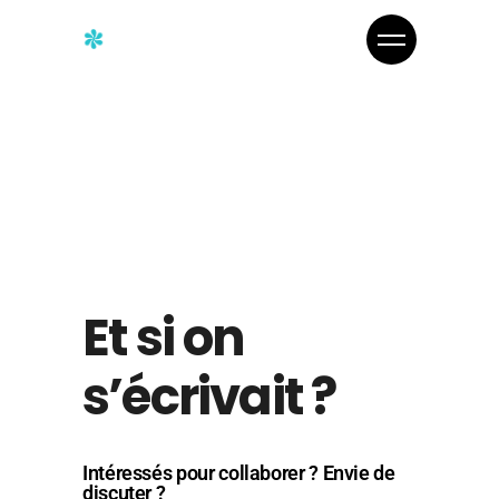
Et si on
s’écrivait ?
Intéressés pour collaborer ? Envie de
discuter ?