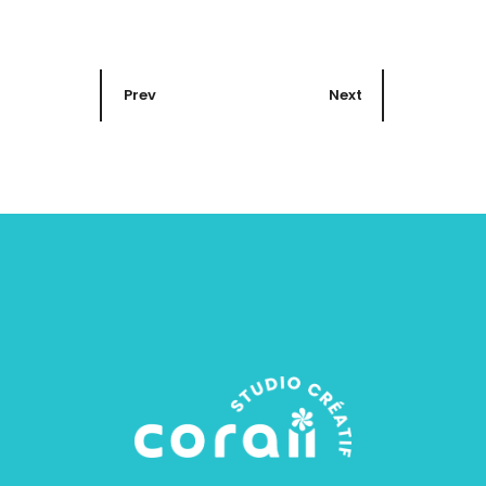
Prev
Next